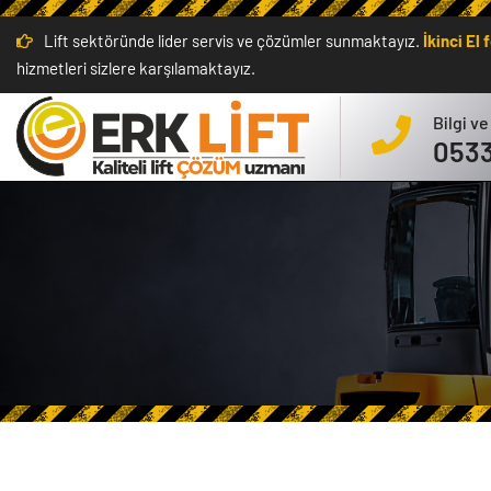
Lift sektöründe lider servis ve çözümler sunmaktayız.
İkinci El
hizmetleri sizlere karşılamaktayız.
Bilgi ve
0533