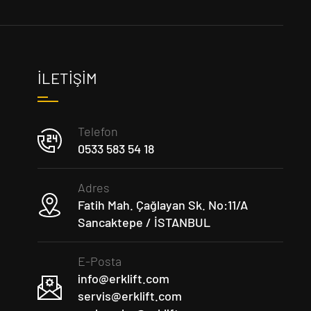
İLETIŞIM
Telefon
0533 583 54 18
Adres
Fatih Mah. Çağlayan Sk. No:11/A
Sancaktepe / İSTANBUL
E-Posta
info@erklift.com
servis@erklift.com